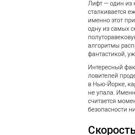
Лифт — один из
сталкивается еж
именно этот пр
одну из самых 
полуторавекову
алгоритмы распр
фантастикой, уж
Интересный фак
ловителей прод
в Нью-Йорке, к
не упала. Именн
считается моме
безопасности ни
Скорость