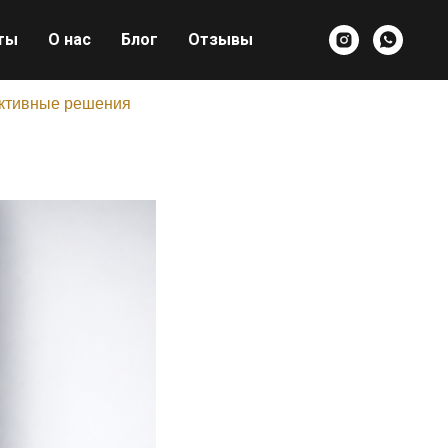
ты
О нас
Блог
Отзывы
ективные решения