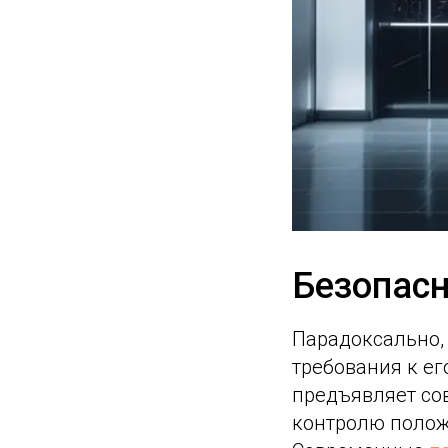
Безопасн
Парадоксально, 
требования к е
предъявляет со
контролю полож