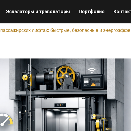
Эскалаторы и траволаторы
Портфолио
Контак
в пассажирских лифтах: быстрые, безопасные и энергоэфф