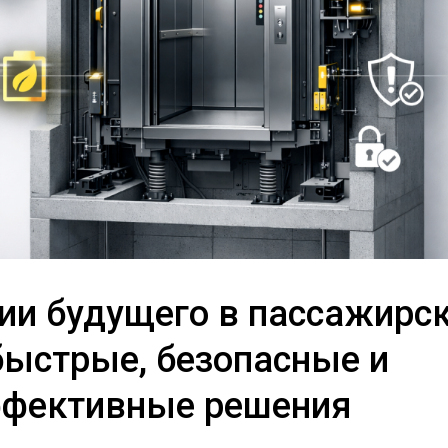
ии будущего в пассажирс
быстрые, безопасные и
ффективные решения