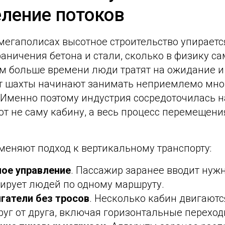
ление потоков
егаполисах высотное строительство упирается
ничения бетона и стали, сколько в физику са
м больше времени люди тратят на ожидание и 
т шахты начинают занимать неприемлемо мно
 Именно поэтому индустрия сосредоточилась н
т не саму кабину, а весь процесс перемещени
меняют подход к вертикальному транспорту:
ое управление
. Пассажир заранее вводит нужн
пирует людей по одному маршруту.
гатели без тросов
. Несколько кабин двигаютс
уг от друга, включая горизонтальные переход