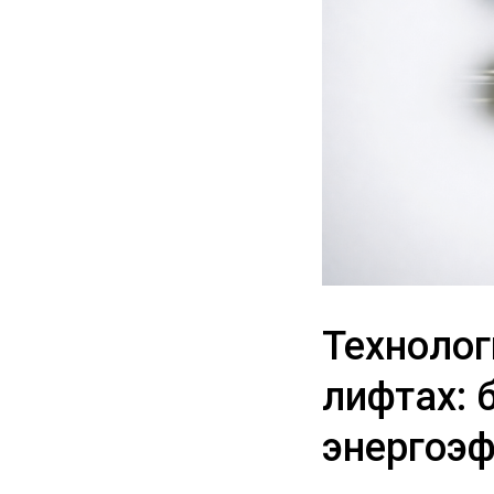
Технолог
лифтах: 
энергоэ