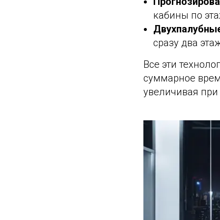
Прогнозирова
кабины по эта
Двухпалубные
сразу два эта
Все эти техноло
суммарное время
увеличивая при