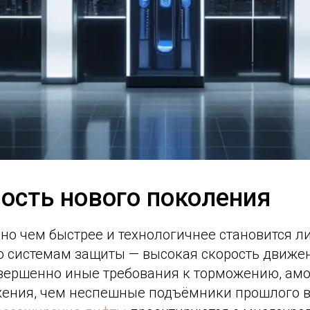
ость нового поколения
но чем быстрее и технологичнее становится ли
го системам защиты — высокая скорость движе
вершенно иные требования к торможению, амо
ения, чем неспешные подъёмники прошлого в