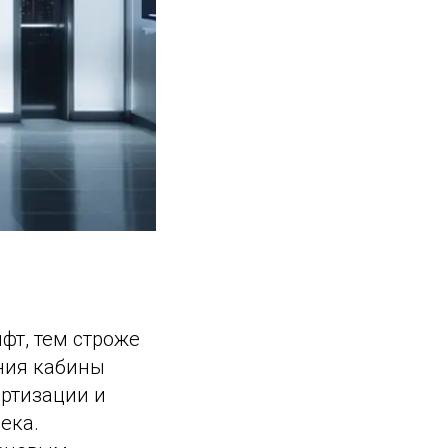
фт, тем строже
ния кабины
ртизации и
ека.