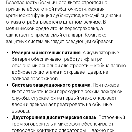
Безопасность больничного лифта строится на
принципе абсолютной избыточности: каждая
критическая функция дублируется, каждый сценарий
отказа отрабатывается в штатном режиме. В
медицинской среде это не перестраховка, а
единственно приемлемый стандарт. Комплекс
защитных систем выглядит следующим образом:
Резервный источник питания.
Аккумуляторные
батареи обеспечивают работу лифта при
отключении основной электросети — кабина плавно
добирается до этажа и открывает двери, не
запирая пассажиров.
Система эвакуационного режима.
При пожаре
лифт автоматически переходит в режим пожарной
службы: спускается на первый этаж, открывает
двери и прекращает реагировать на обычные
вызовы.
Двусторонняя диспетчерская связь.
Встроенный
громкоговоритель и микрофон обеспечивают
голосовой контакт с оператором — важно при