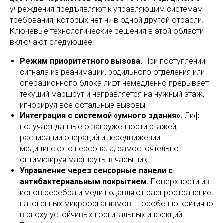
учреждения предъявляют к управляющим системам
требования, которых нет ни в одной другой отрасли.
Ключевые технологические решения в этой области
включают следующее:
Режим приоритетного вызова.
При поступлении
сигнала из реанимации, родильного отделения или
операционного блока лифт немедленно прерывает
текущий маршрут и направляется на нужный этаж,
игнорируя все остальные вызовы.
Интеграция с системой «умного здания».
Лифт
получает данные о загруженности этажей,
расписании операций и передвижении
медицинского персонала, самостоятельно
оптимизируя маршруты в часы пик.
Управление через сенсорные панели с
антибактериальным покрытием.
Поверхности из
ионов серебра и меди подавляют распространение
патогенных микроорганизмов — особенно критично
в эпоху устойчивых госпитальных инфекций.