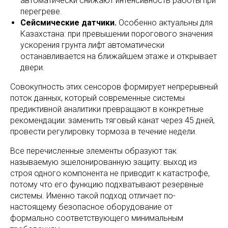
автоматически снижают интенсивность работы при
перегреве.
Сейсмические датчики.
Особенно актуальны для
Казахстана: при превышении порогового значения
ускорения грунта лифт автоматически
останавливается на ближайшем этаже и открывает
двери.
Совокупность этих сенсоров формирует непрерывный
поток данных, который современные системы
предиктивной аналитики превращают в конкретные
рекомендации: заменить тяговый канат через 45 дней,
провести регулировку тормоза в течение недели.
Все перечисленные элементы образуют так
называемую эшелонированную защиту: выход из
строя одного компонента не приводит к катастрофе,
потому что его функцию подхватывают резервные
системы. Именно такой подход отличает по-
настоящему безопасное оборудование от
формально соответствующего минимальным